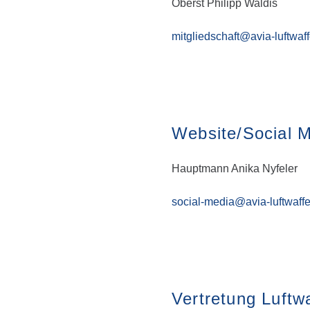
Oberst Philipp Waldis
mitgliedschaft@avia-luftwaf
Website/Social 
Hauptmann Anika Nyfeler
social-media@avia-luftwaffe
Vertretung Luftw