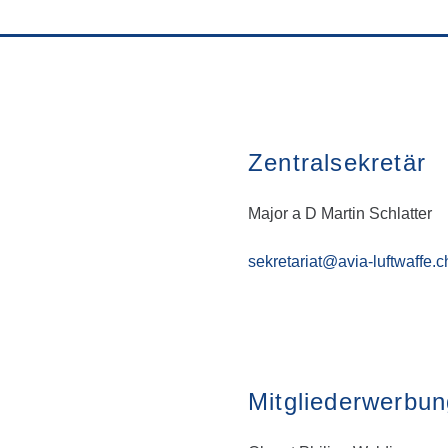
Zentralsekretär
Major a D Martin Schlatter
sekretariat@avia-luftwaffe.c
Mitgliederwerbun