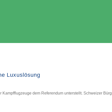
ne Luxuslösung
er Kampfflugzeuge dem Referendum unterstellt. Schweizer Bür