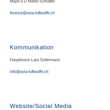
Major a D Martin Schlatter
finance@avia-luftwaffe.ch
Kommunikation
Hauptmann Lara Soltermann
info@avia-luftwaffe.ch
Website/Social Media