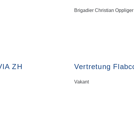
Brigadier Christian Oppliger
AVIA ZH
Vertretung Flabc
Vakant