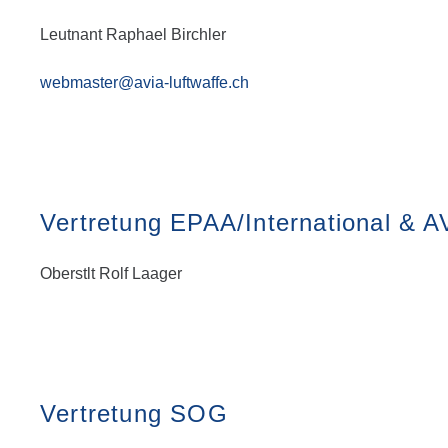
Leutnant Raphael Birchler
webmaster@avia-luftwaffe.ch
Vertretung EPAA/International & 
Oberstlt Rolf Laager
Vertretung SOG