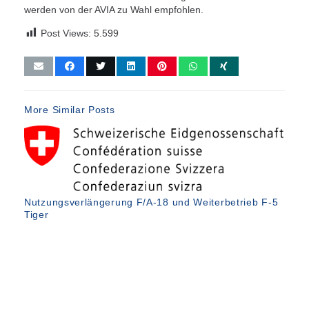
werden von der AVIA zu Wahl empfohlen.
Post Views:
5.599
More Similar Posts
D
z
Nutzungsverlängerung F/A-18 und Weiterbetrieb F-5
Tiger