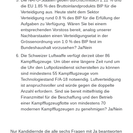
Die NATO-Staaten geben durchschnittlich 2.12 % und
die EU 1.85 % des Bruttoinlandprodukts BIP für die
Verteidigung aus. Heute steht dem Sektor
Verteidigung rund 0.8 % des BIP für die Erfüllung der
Aufgaben zu Verfügung. Wären Sie bei einem
entsprechenden Vorstoss bereit, analog unserer
Nachbarstaaten einen Verteidigungsetat in der
Grössenordnung von 1.0 % des BIP fest im
Bundeshaushalt vorzusehen? Ja/Nein
Die Schweizer Luftwaffe verfügt derzeit über 86
Kampfflugzeuge. Um über eine längere Zeit rund um
die Uhr den Luftpolizeidienst sicherstellen zu können
sind mindestens 55 Kampfflugzeuge vom
Technologiestand F/A-18 notwendig. Luftverteidigung
ist anspruchsvoller und würde gegen die doppelte
Anzahl erfordern. Sind sie bereit mittelfristig die
Finanzmittel für die Beschaffung und den Betrieb
einer Kampfflugzeugflotte von mindestens 70
modernen Kampfflugzeugen zu genehmigen? Ja/Nein
Nur Kandidiernde die alle sechs Fragen mit Ja beantworten